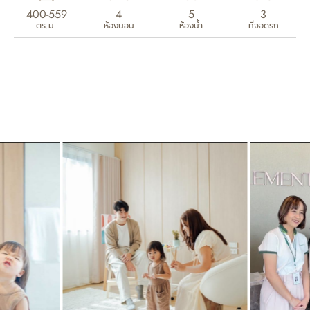
400-559
4
5
3
ตร.ม.
ห้องนอน
ห้องน้ำ
ที่จอดรถ