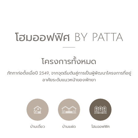
โฮมออฟฟิศ BY PATTA
โครงการทั้งหมด
ภัททาก่อตั้งเมื่อปี 2549, จากจุดเริ่มต้นสู่การเป็นผู้พัฒนาโครงการที่อยู่
อาศัยระดับเเนวหน้าของพัทยา
บ้านเดี่ยว
บ้านแฝด
โฮมออฟฟิศ