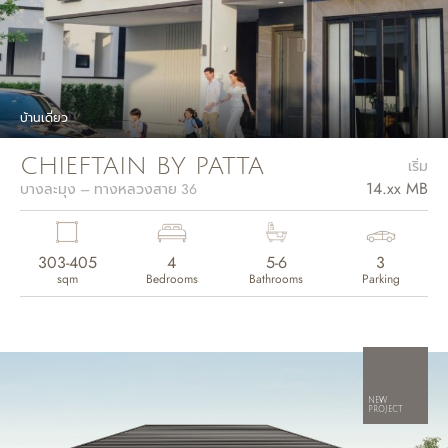
บ้านเดี่ยว
CHIEFTAIN BY PATTA
เริ่ม
14.xx MB
บางละมุง – ทางหลวงสาย 36
303-405
4
5-6
3
sqm
Bedrooms
Bathrooms
Parking
NEW
PROJECT