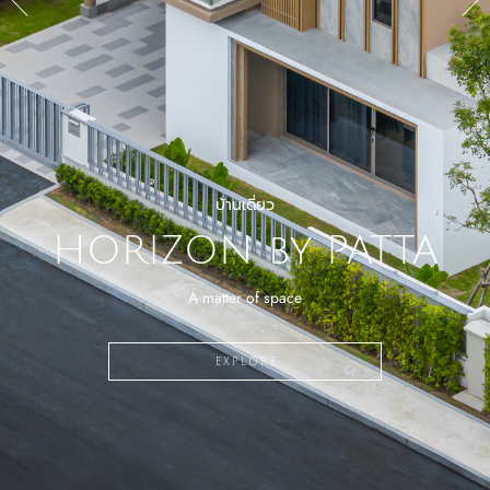
บ้านเดี่ยว
บ้านเดี่ยว
บ้านเดี่ยว
บ้านเดี่ยว
บ้านเดี่ยว
บ้านเดี่ยว
ARCADE AUTOGRAPH
HORIZON by PATTA
HORIZON by PATTA
CASCADE BY PATTA
CHIEFTAIN by PATTA
CHIEFTAIN by PATTA
The Signature of Timeless Elegance
Transcending luxury living
A matter of space
A matter of space
EXPLORE
EXPLORE
EXPLORE
EXPLORE
EXPLORE
EXPLORE