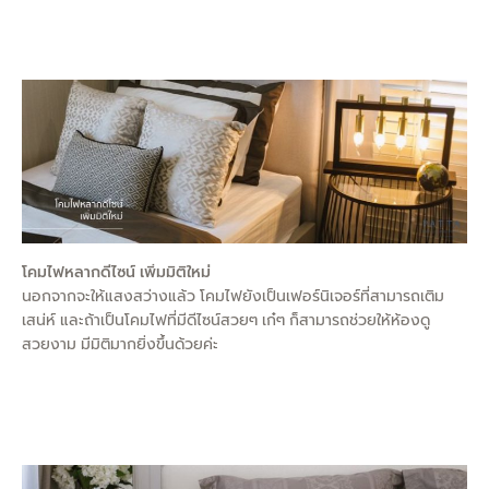
โคมไฟหลากดีไซน์ เพิ่มมิติใหม่
นอกจากจะให้แสงสว่างแล้ว โคมไฟยังเป็นเฟอร์นิเจอร์ที่สามารถเติม
เสน่ห์ และถ้าเป็นโคมไฟที่มีดีไซน์สวยๆ เก๋ๆ ก็สามารถช่วยให้ห้องดู
สวยงาม มีมิติมากยิ่งขึ้นด้วยค่ะ