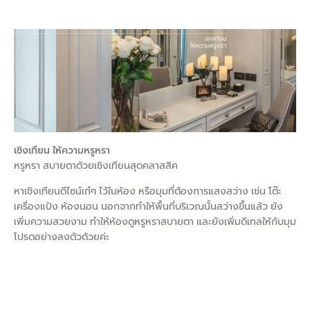
เชิงเทียน ให้ความหรูหรา
หรูหรา สบายตาด้วยเชิงเทียนสุดคลาสสิค
หาเชิงเทียนดีไซน์เก๋ๆ ไว้ในห้อง หรือมุมที่ต้องการแสงสว่าง เช่น โต๊ะ
เครื่องแป้ง ห้องนอน นอกจากทำให้พื้นที่บริเวณนั้นสว่างขึ้นแล้ว ยัง
เพิ่มความสวยงาม ทำให้ห้องดูหรูหราสบายตา และยังเพิ่มดีเทลให้กับมุม
โปรดอย่างลงตัวด้วยค่ะ