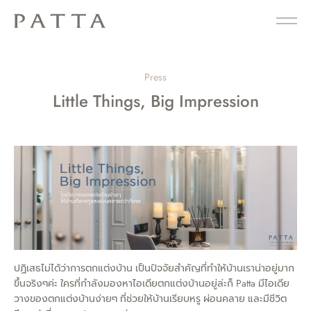
Press
Little Things, Big Impression
ปฏิเสธไม่ได้ว่าการตกแต่งบ้าน เป็นปัจจัยสำคัญที่ทำให้บ้านเราน่าอยู่มาก
ขึ้นจริงๆค่ะ ใครที่กำลังมองหาไอเดียตกแต่งบ้านอยู่ล่ะก็ Patta มีไอเดีย
วางของตกแต่งบ้านง่ายๆ ที่ช่วยให้บ้านเรียบหรู ผ่อนคลาย และมีชีวิต