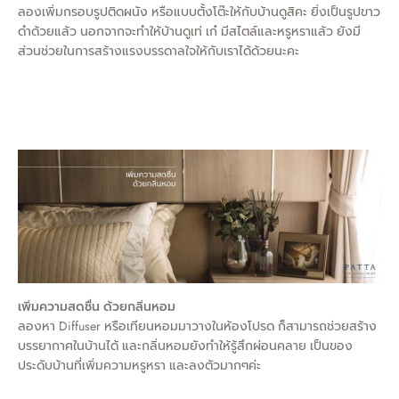
ลองเพิ่มกรอบรูปติดผนัง หรือแบบตั้งโต๊ะให้กับบ้านดูสิคะ ยิ่งเป็นรูปขาว
ดำด้วยแล้ว นอกจากจะทำให้บ้านดูเท่ เก๋ มีสไตล์และหรูหราแล้ว ยังมี
ส่วนช่วยในการสร้างแรงบรรดาลใจให้กับเราได้ด้วยนะคะ
เพิ่มความสดชื่น ด้วยกลิ่นหอม
ลองหา Diffuser หรือเทียนหอมมาวางในห้องโปรด ก็สามารถช่วยสร้าง
บรรยากาศในบ้านได้ และกลิ่นหอมยังทำให้รู้สึกผ่อนคลาย เป็นของ
ประดับบ้านที่เพิ่มความหรูหรา และลงตัวมากๆค่ะ