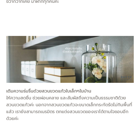
ชีวากว่าที่เคย มาฝากทุกคนค่ะ
เติมความร่มรื่นด้วยสวนขวดแก้วใบเล็กๆในบ้าน
ให้ความสดชื่น ช่วยผ่อนคลาย และสัมผัสถึงความเป็นธรรมชาติด้วย
สวนขวดแก้วค่ะ นอกจากสวนขวดแก้วจะขนาดเล็กกระทัดรัดไม่กินพื้นที่
แล้ว เรายังสามารถเนรมิตร ตกแต่งสวนขวดของเราได้ตามใจชอบอีก
ด้วยค่ะ