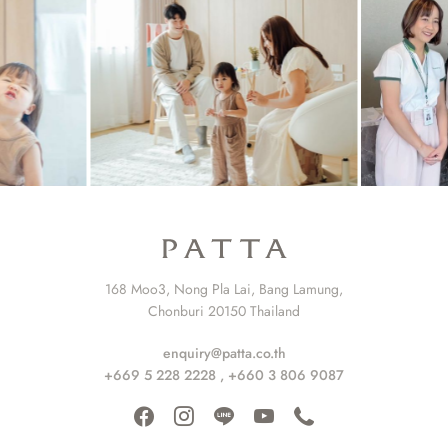
168 Moo3, Nong Pla Lai, Bang Lamung,
Chonburi 20150 Thailand
enquiry@patta.co.th
+669 5 228 2228
,
+660 3 806 9087